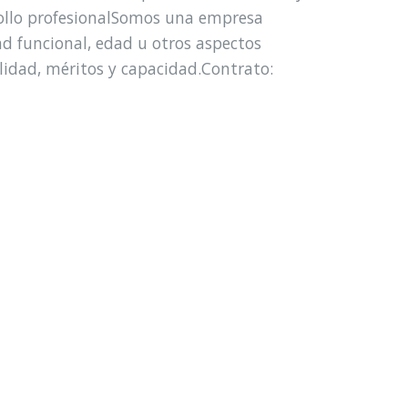
rollo profesionalSomos una empresa
ad funcional, edad u otros aspectos
nalidad, méritos y capacidad.Contrato: