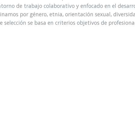
ntorno de trabajo colaborativo y enfocado en el desar
namos por género, etnia, orientación sexual, diversid
de selección se basa en criterios objetivos de profesio