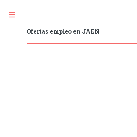
Ofertas empleo en JAEN