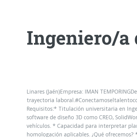
Ingeniero/a 
Linares (Jaén)Empresa: IMAN TEMPORINGDes
trayectoria laboral.#Conectamoseltalentoc
Requisitos:* Titulación universitaria en Ing
software de diseño 3D como CREO, SolidWork
vehículos. * Capacidad para interpretar pl
homologación aplicables. ¿Qué ofrecemos? *