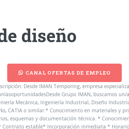
de diseño
CANAL OFERTAS DE EMPLEO
cripción: Desde IMAN Temporing, empresa especiali
onlasoportunidadesDesde Grupo IMAN, buscamos un/a In
eniería Mecánica, Ingeniería Industrial, Diseño Indust
s, CATIA o similar.* Conocimiento en materiales y pro
anos, esquemas y documentación técnica. * Conocimien
 Contrato estable* Incorporación inmediata * Horario