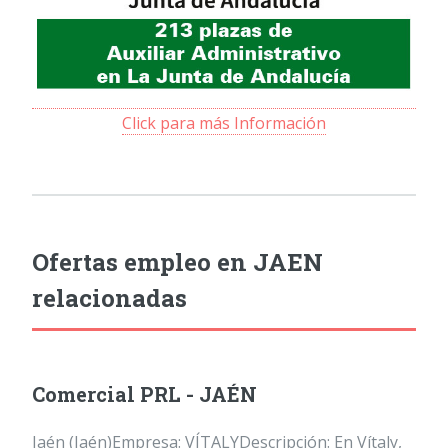
Click para más Información
Ofertas empleo en JAEN
relacionadas
Comercial PRL - JAÉN
Jaén (Jaén)Empresa: VÍTALYDescripción: En Vítaly,