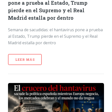
pone a prueba al Estado, Trump
pierde en el Supremo y el Real
Madrid estalla por dentro
Semana de sacudidas: el hantavirus pone a prueba
al Estado, Trump pierde en el Supremo y el Real
Madrid estalla por dentro
LEER MÁS