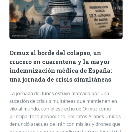
Ormuz al borde del colapso, un
crucero en cuarentena y la mayor
indemnización médica de España:
una jornada de crisis simultáneas
La jornada del lunes estuvo marcada por una
sucesión de crisis simultáneas que mantienen en
vilo al mundo, con el estrecho de Ormuz como
principal foco geopolítico. Emiratos Árabes Unidos
denunció ataques de Irán con misiles y drones que
provocaron un gran incendio en la Zona Industrial