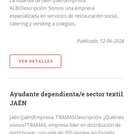
La Guardia de Jaén (Jaén)Empresa:
ALBIDescripción: Somos una empresa
especializada en servicios de restauración social,
catering y vending a colegios,
Publicado: 12-06-2026
VER DETALLES
Ayudante dependienta/e sector textil
JAÉN
Jaén (Jaén)Empresa: TRAMASDescripción: ¿Quiénes
somos?TRAMAS, empresa líder en distribución de
textil hogar, con más de 200 tiendas en España,