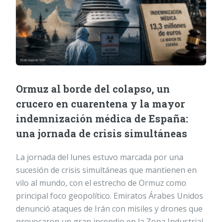
Ormuz al borde del colapso, un
crucero en cuarentena y la mayor
indemnización médica de España:
una jornada de crisis simultáneas
La jornada del lunes estuvo marcada por una
sucesión de crisis simultáneas que mantienen en
vilo al mundo, con el estrecho de Ormuz como
principal foco geopolítico. Emiratos Árabes Unidos
denunció ataques de Irán con misiles y drones que
provocaron un gran incendio en la Zona Industrial