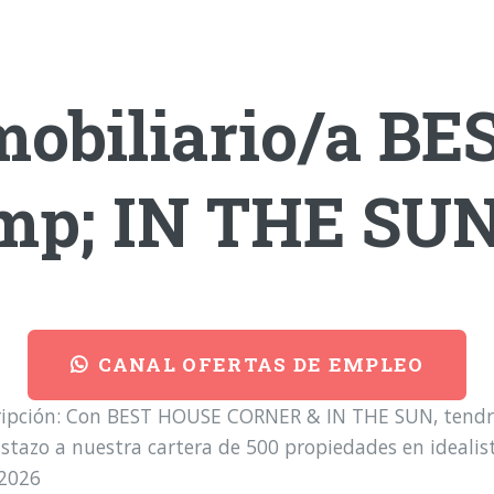
mobiliario/a B
p; IN THE SU
CANAL OFERTAS DE EMPLEO
ripción: Con BEST HOUSE CORNER & IN THE SUN, tendrás
stazo a nuestra cartera de 500 propiedades en idealis
-2026