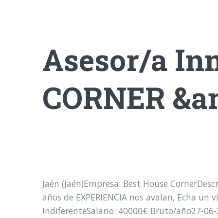
Asesor/a In
CORNER &am
Jaén (Jaén)Empresa: Best House CornerDesc
años de EXPERIENCIA nos avalan, Echa un vi
IndiferenteSalario: 40000€ Bruto/año27-06