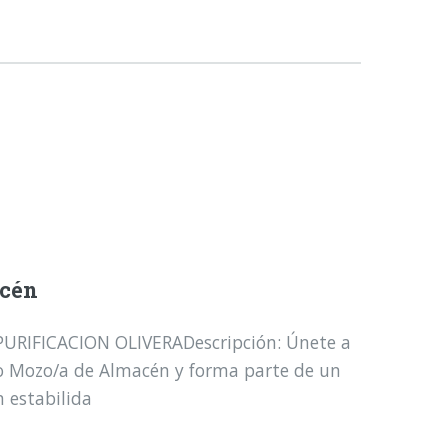
acén
 PURIFICACION OLIVERADescripción: Únete a
 Mozo/a de Almacén y forma parte de un
 estabilida