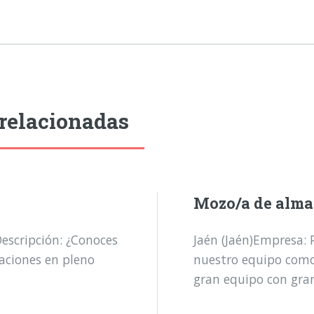
relacionadas
Mozo/a de alm
escripción: ¿Conoces
Jaén (Jaén)Empresa:
ciones en pleno
nuestro equipo como
gran equipo con gran