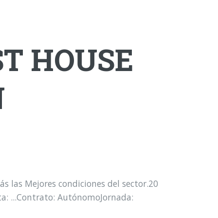
EST HOUSE
N
 las Mejores condiciones del sector.20
ta: ...Contrato: AutónomoJornada: