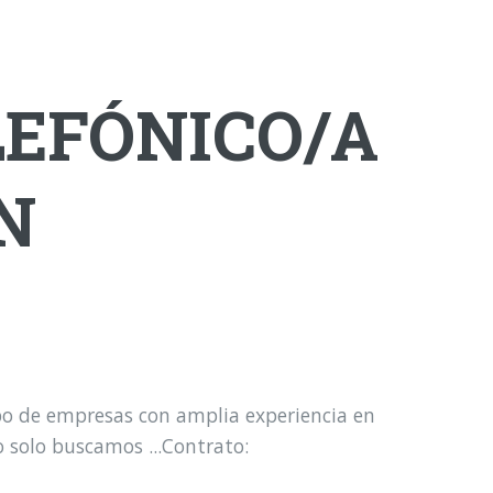
LEFÓNICO/A
ÉN
o de empresas con amplia experiencia en
 solo buscamos ...Contrato: