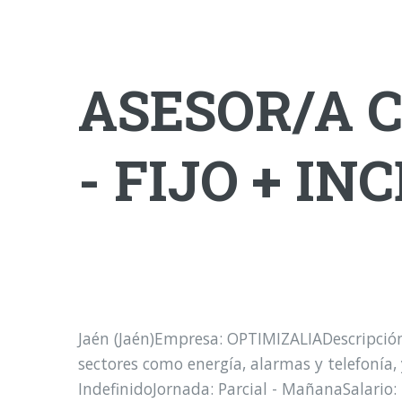
ASESOR/A 
- FIJO + IN
Jaén (Jaén)Empresa: OPTIMIZALIADescripci
sectores como energía, alarmas y telefonía
IndefinidoJornada: Parcial - MañanaSalario