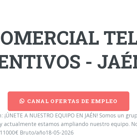
COMERCIAL TE
CENTIVOS - JA
CANAL OFERTAS DE EMPLEO
ón: ¡ÚNETE A NUESTRO EQUIPO EN JAÉN! Somos un grup
, y actualmente estamos ampliando nuestro equipo. No
: 11000€ Bruto/año18-05-2026