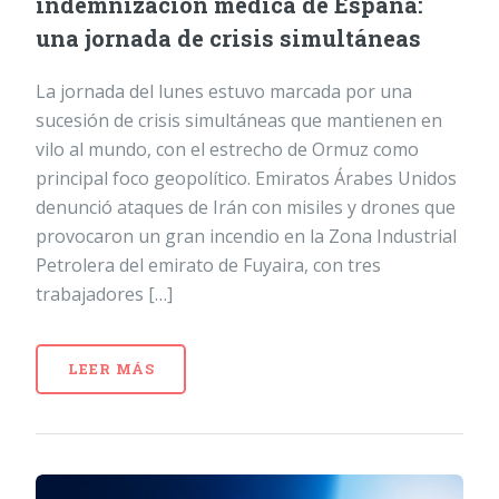
indemnización médica de España:
una jornada de crisis simultáneas
La jornada del lunes estuvo marcada por una
sucesión de crisis simultáneas que mantienen en
vilo al mundo, con el estrecho de Ormuz como
principal foco geopolítico. Emiratos Árabes Unidos
denunció ataques de Irán con misiles y drones que
provocaron un gran incendio en la Zona Industrial
Petrolera del emirato de Fuyaira, con tres
trabajadores […]
LEER MÁS