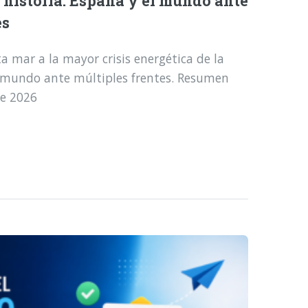
a historia: España y el mundo ante
es
a mar a la mayor crisis energética de la
l mundo ante múltiples frentes. Resumen
de 2026