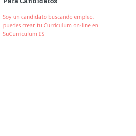
Para Candidatos
Soy un candidato buscando empleo,
puedes crear tu Curriculum on-line en
SuCurriculum.ES