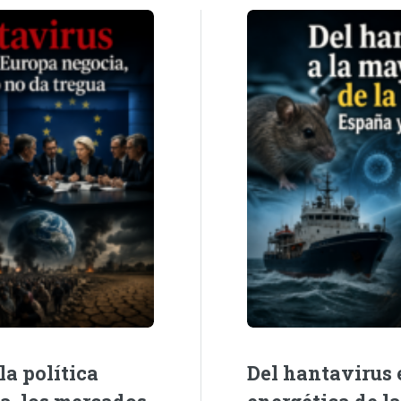
la política
Del hantavirus e