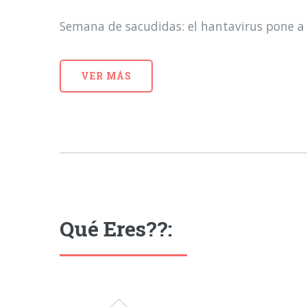
Semana de sacudidas: el hantavirus pone a 
VER MÁS
Qué Eres??: