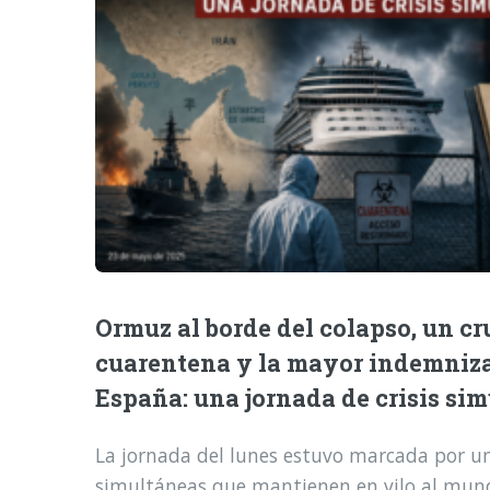
Ormuz al borde del colapso, un cr
cuarentena y la mayor indemniz
España: una jornada de crisis si
La jornada del lunes estuvo marcada por una
simultáneas que mantienen en vilo al mund