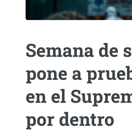
Semana de s
pone a prueb
en el Suprem
por dentro