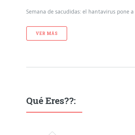
Semana de sacudidas: el hantavirus pone a 
VER MÁS
Qué Eres??: