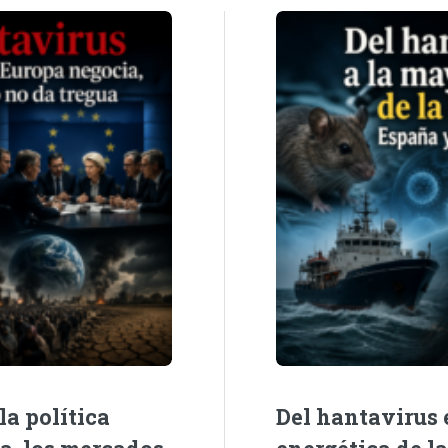
la política
Del hantavirus e