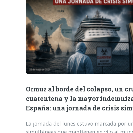
Ormuz al borde del colapso, un cr
cuarentena y la mayor indemniz
España: una jornada de crisis si
La jornada del lunes estuvo marcada por una
simultáneas que mantienen en vilo al mund