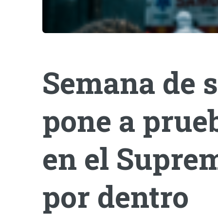
Semana de s
pone a prueb
en el Suprem
por dentro