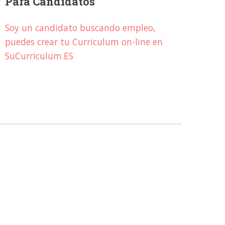
Para Candidatos
Soy un candidato buscando empleo,
puedes crear tu Curriculum on-line en
SuCurriculum.ES