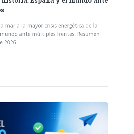
a historia: España y el mundo ante
es
a mar a la mayor crisis energética de la
l mundo ante múltiples frentes. Resumen
de 2026