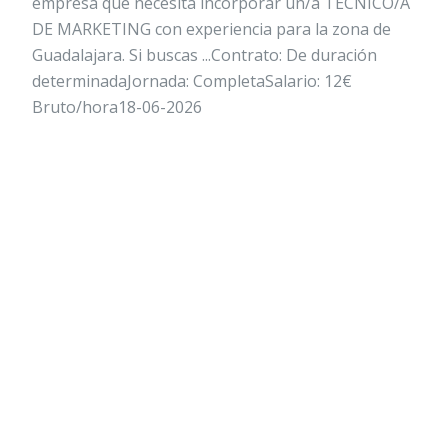
empresa que necesita incorporar un/a TÉCNICO/A
DE MARKETING con experiencia para la zona de
Guadalajara. Si buscas ...Contrato: De duración
determinadaJornada: CompletaSalario: 12€
Bruto/hora18-06-2026