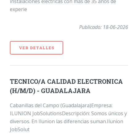
instalaciones eléctricas con más de 35 años de
experie
Publicado: 18-06-2026
VER DETALLES
TECNICO/A CALIDAD ELECTRONICA
(H/M/D) - GUADALAJARA
Cabanillas del Campo (Guadalajara)Empresa:
ILUNION JobSolutionsDescripción: Somos únicos y
diversos. En Ilunion las diferencias suman.Ilunion
JobSolut