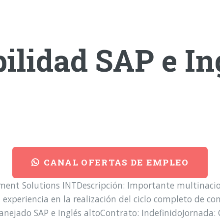
ilidad SAP e In
CANAL OFERTAS DE EMPLEO
ment Solutions INTDescripción: Importante multinacio
xperiencia en la realización del ciclo completo de con
r manejado SAP e Inglés altoContrato: IndefinidoJornad