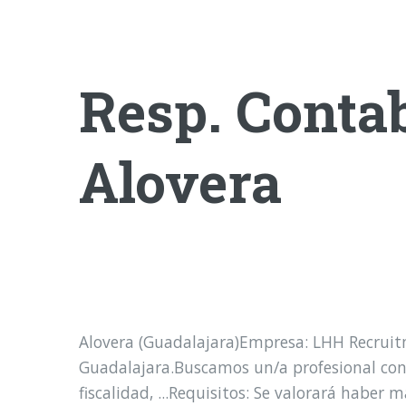
Resp. Contab
Alovera
Alovera (Guadalajara)Empresa: LHH Recruit
Guadalajara.Buscamos un/a profesional con e
fiscalidad, ...Requisitos: Se valorará habe