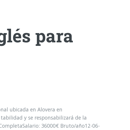
glés para
nal ubicada en Alovera en
tabilidad y se responsabilizará de la
a: CompletaSalario: 36000€ Bruto/año12-06-