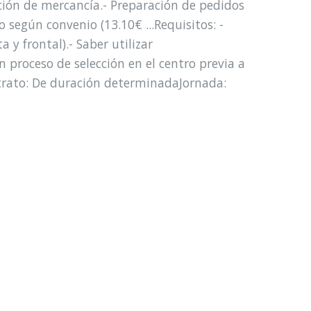
ción de mercancía.- Preparación de pedidos
o según convenio (13.10€ ...Requisitos: -
 y frontal).- Saber utilizar
n proceso de selección en el centro previa a
trato: De duración determinadaJornada: