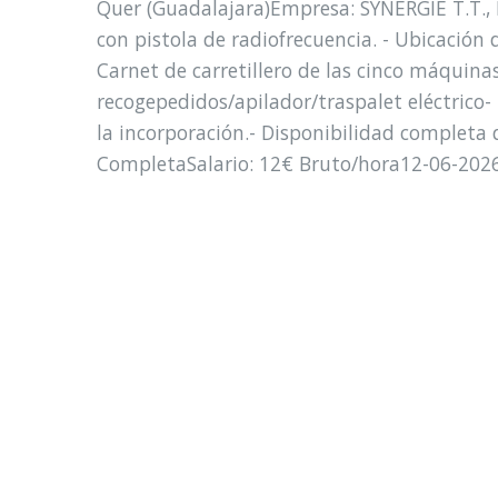
Quer (Guadalajara)Empresa: SYNERGIE T.T., 
con pistola de radiofrecuencia. - Ubicación d
Carnet de carretillero de las cinco máquinas 
recogepedidos/apilador/traspalet eléctrico- 
la incorporación.- Disponibilidad complet
CompletaSalario: 12€ Bruto/hora12-06-202