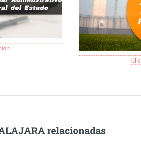
ción
Cli
DALAJARA relacionadas