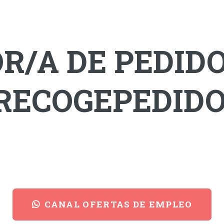
R/A DE PEDID
 RECOGEPEDIDO
CANAL OFERTAS DE EMPLEO