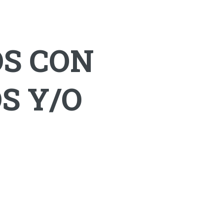
OS CON
S Y/O