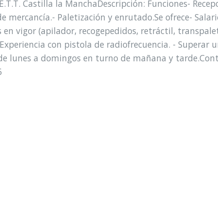
E.T.T. Castilla la ManchaDescripción: Funciones- Recep
e mercancía.- Paletización y enrutado.Se ofrece- Salari
en vigor (apilador, recogepedidos, retráctil, transpaleta
Experiencia con pistola de radiofrecuencia. - Superar u
a de lunes a domingos en turno de mañana y tarde.Con
6