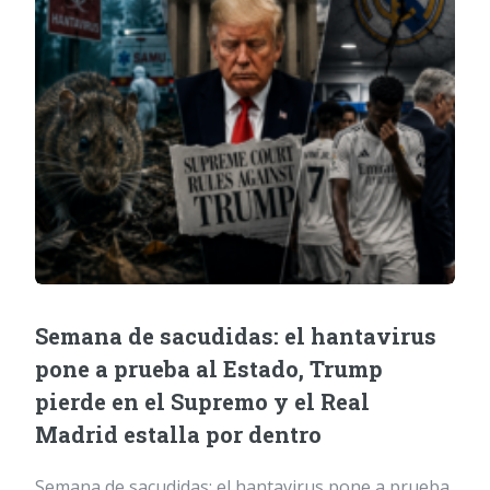
Semana de sacudidas: el hantavirus
pone a prueba al Estado, Trump
pierde en el Supremo y el Real
Madrid estalla por dentro
Semana de sacudidas: el hantavirus pone a prueba