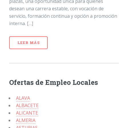
plazas, una oportunidad única para quienes
desean una carrera estable, con vocación de
servicio, formación continua y opción a promoción
interna. […]
LEER MÁS
Ofertas de Empleo Locales
ALAVA
ALBACETE
ALICANTE
ALMERIA
ASTURIAS