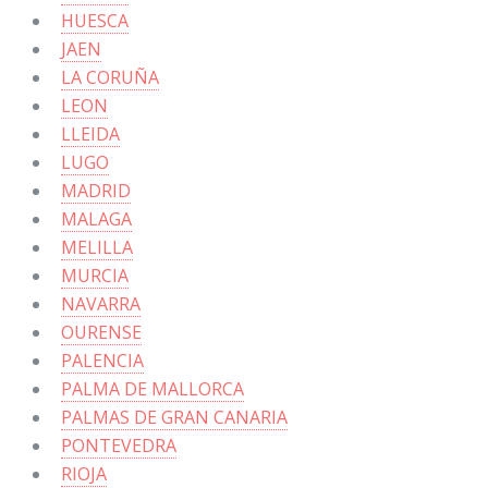
HUESCA
JAEN
LA CORUÑA
LEON
LLEIDA
LUGO
MADRID
MALAGA
MELILLA
MURCIA
NAVARRA
OURENSE
PALENCIA
PALMA DE MALLORCA
PALMAS DE GRAN CANARIA
PONTEVEDRA
RIOJA