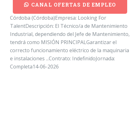
CANAL OFERTAS DE EMPLEO
Córdoba (Córdoba)Empresa: Looking For
TalentDescripción: El Técnico/a de Mantenimiento
Industrial, dependiendo del Jefe de Mantenimiento,
tendrá como MISIÓN PRINCIPALGarantizar el
correcto funcionamiento eléctrico de la maquinaria
e instalaciones ...Contrato: IndefinidoJornada:
Completa14-06-2026