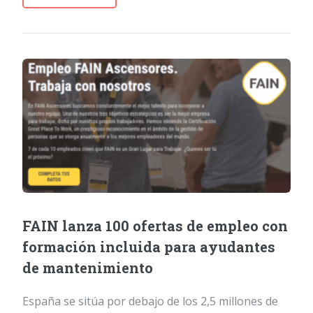
FAIN lanza 100 ofertas de empleo con
formación incluida para ayudantes
de mantenimiento
España se sitúa por debajo de los 2,5 millones de