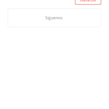
DENUNCIAR
Síguenos: