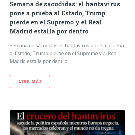
Semana de sacudidas: el hantavirus
pone a prueba al Estado, Trump
pierde en el Supremo y el Real
Madrid estalla por dentro
Semana de sacudidas: el hantavirus pone a prueba
al Estado, Trump pierde en el Supremo y el Real
Madrid estalla por dentro
LEER MÁS