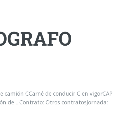
COGRAFO
e camión CCarné de conducir C en vigorCAP
ón de ...Contrato: Otros contratosJornada: