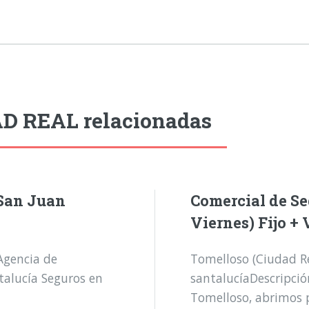
AD REAL relacionadas
 San Juan
Comercial de Se
Viernes) Fijo + 
Agencia de
Tomelloso (Ciudad R
talucía Seguros en
santalucíaDescripció
Tomelloso, abrimos p