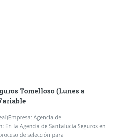
guros Tomelloso (Lunes a
Variable
eal)Empresa: Agencia de
n: En la Agencia de Santalucía Seguros en
roceso de selección para