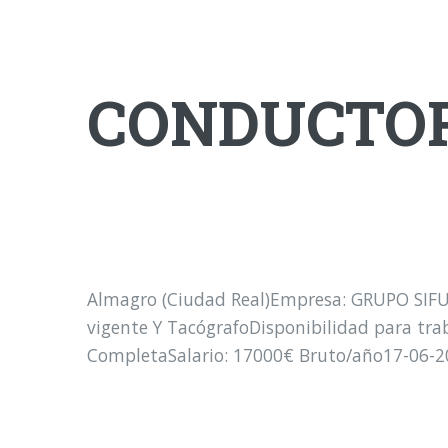
CONDUCTOR
Almagro (Ciudad Real)Empresa: GRUPO SIFUD
vigente Y TacógrafoDisponibilidad para trab
CompletaSalario: 17000€ Bruto/año17-06-2