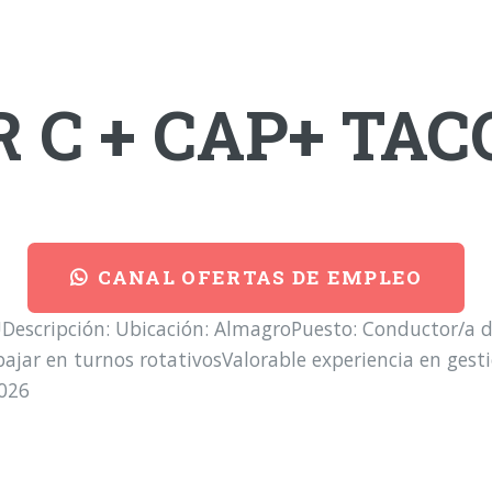
 C + CAP+ TA
CANAL OFERTAS DE EMPLEO
escripción: Ubicación: AlmagroPuesto: Conductor/a d
ajar en turnos rotativosValorable experiencia en gesti
026