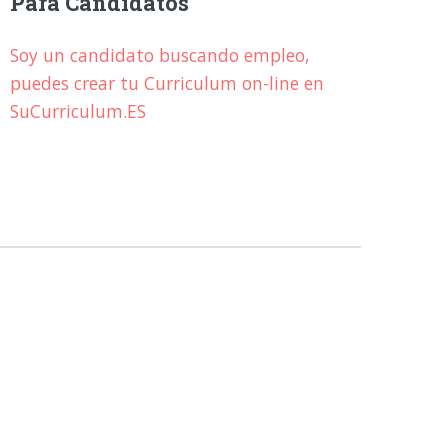
Para Candidatos
Soy un candidato buscando empleo,
puedes crear tu Curriculum on-line en
SuCurriculum.ES