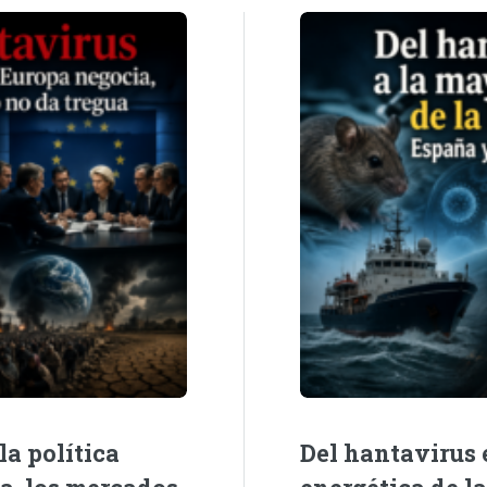
la política
Del hantavirus e