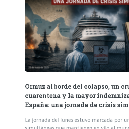
Ormuz al borde del colapso, un cr
cuarentena y la mayor indemniz
España: una jornada de crisis si
La jornada del lunes estuvo marcada por una
simultáneas que mantienen en vilo al mund