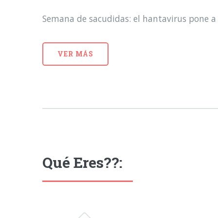
Semana de sacudidas: el hantavirus pone a 
VER MÁS
Qué Eres??: