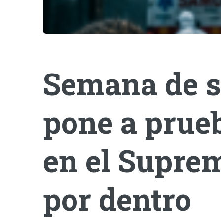
Semana de s
pone a prueb
en el Suprem
por dentro