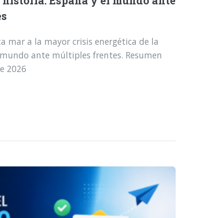
a historia: España y el mundo ante
es
a mar a la mayor crisis energética de la
l mundo ante múltiples frentes. Resumen
de 2026