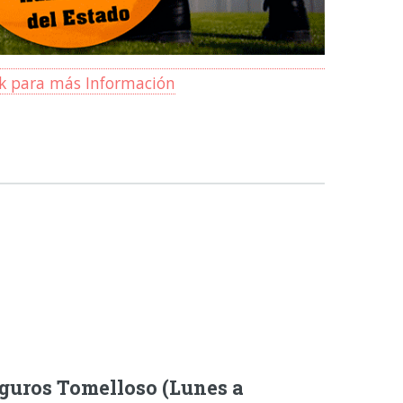
ck para más Información
guros Tomelloso (Lunes a