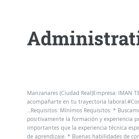
Administrat
Manzanares (Ciudad Real)Empresa: IMAN T
acompañarte en tu trayectoria laboral.#C
...Requisitos: Mínimos Requisitos: * Buscamos
positivamente la formación y experiencia p
importantes que la experiencia técnica es
de aprendizaje. * Buenas habilidades de com