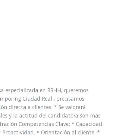
a especializada en RRHH, queremos
mporing Ciudad Real , precisamos
ón directa a clientes. * Se valorará
les y la actitud del candidato/a son más
stración Competencias Clave: * Capacidad
roactividad. * Orientación al cliente. *