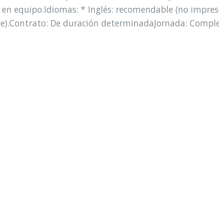
r en equipo.Idiomas: * Inglés: recomendable (no impresc
ble).Contrato: De duración determinadaJornada: Compl