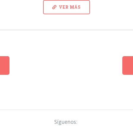
VER MÁS
Síguenos: