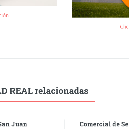
ción
Cli
AD REAL relacionadas
 San Juan
Comercial de Se