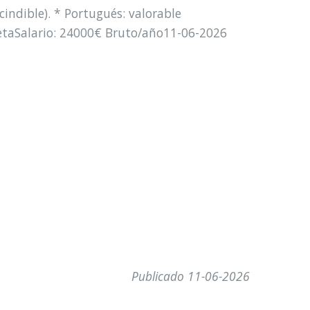
indible). * Portugués: valorable
etaSalario: 24000€ Bruto/año11-06-2026
Publicado 11-06-2026