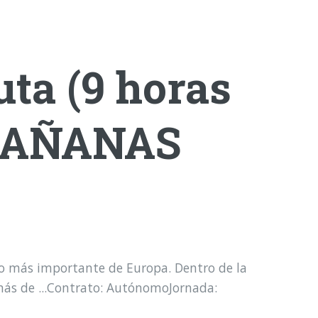
uta (9 horas
MAÑANAS
io más importante de Europa. Dentro de la
más de ...Contrato: AutónomoJornada: