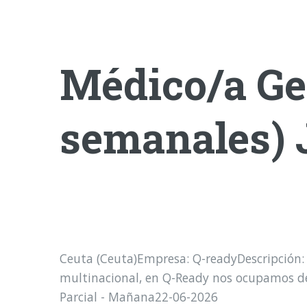
Médico/a Ges
semanales
Ceuta (Ceuta)Empresa: Q-readyDescripción:
multinacional, en Q-Ready nos ocupamos de 
Parcial - Mañana22-06-2026