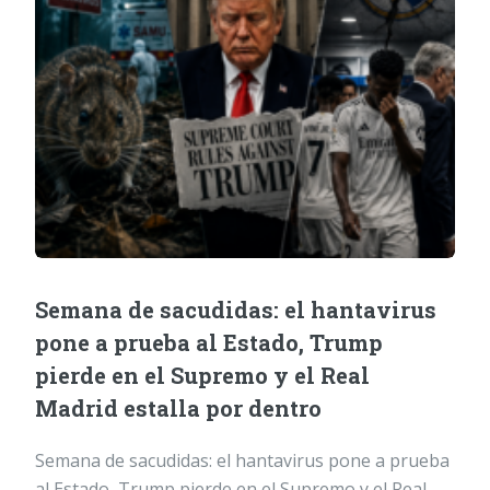
Semana de sacudidas: el hantavirus
pone a prueba al Estado, Trump
pierde en el Supremo y el Real
Madrid estalla por dentro
Semana de sacudidas: el hantavirus pone a prueba
al Estado, Trump pierde en el Supremo y el Real