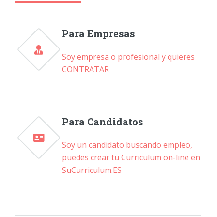
Para Empresas
Soy empresa o profesional y quieres
CONTRATAR
Para Candidatos
Soy un candidato buscando empleo,
puedes crear tu Curriculum on-line en
SuCurriculum.ES