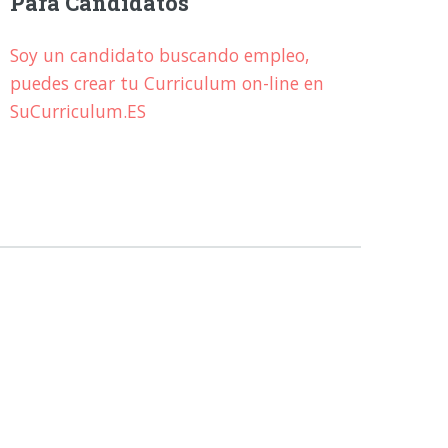
Para Candidatos
Soy un candidato buscando empleo,
puedes crear tu Curriculum on-line en
SuCurriculum.ES