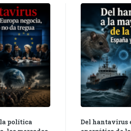
la política
Del hantavirus e