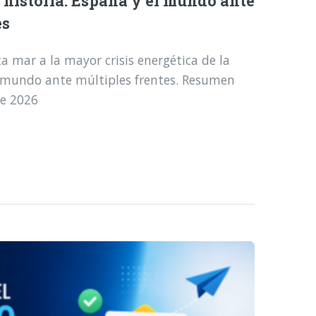
a historia: España y el mundo ante
es
a mar a la mayor crisis energética de la
l mundo ante múltiples frentes. Resumen
de 2026