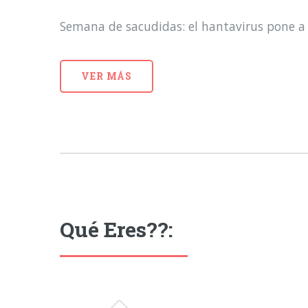
Semana de sacudidas: el hantavirus pone a 
VER MÁS
Qué Eres??: