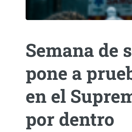
Semana de s
pone a prueb
en el Suprem
por dentro