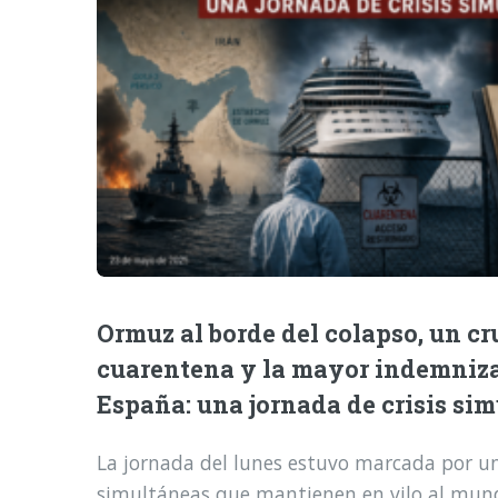
Ormuz al borde del colapso, un cr
cuarentena y la mayor indemniz
España: una jornada de crisis si
La jornada del lunes estuvo marcada por una
simultáneas que mantienen en vilo al mund