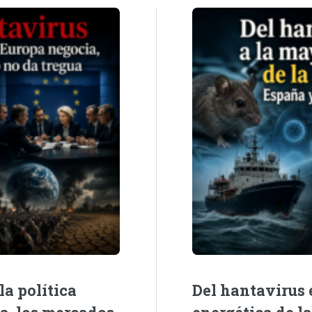
la política
Del hantavirus e