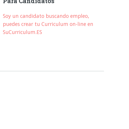
Para Candidatos
Soy un candidato buscando empleo,
puedes crear tu Curriculum on-line en
SuCurriculum.ES