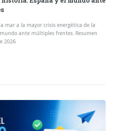
a historia: España y el mundo ante
es
a mar a la mayor crisis energética de la
l mundo ante múltiples frentes. Resumen
de 2026