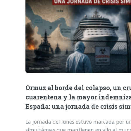
Ormuz al borde del colapso, un cr
cuarentena y la mayor indemniz
España: una jornada de crisis si
La jornada del lunes estuvo marcada por una
simultáneas que mantienen en vilo al mund