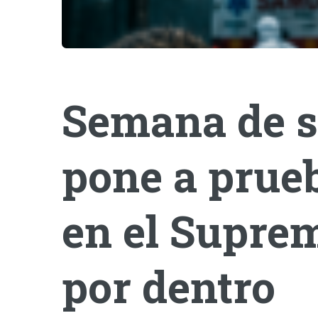
Semana de s
pone a prueb
en el Suprem
por dentro