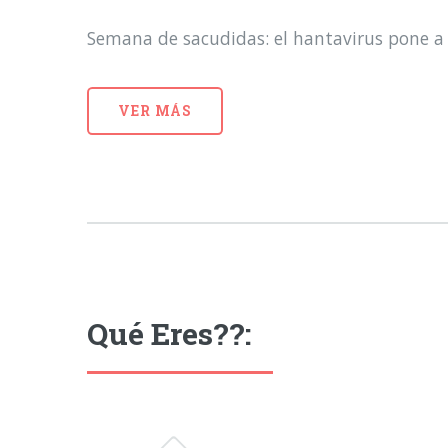
Semana de sacudidas: el hantavirus pone a 
VER MÁS
Qué Eres??: