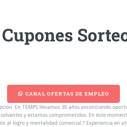
 Cupones Sorteo
CANAL OFERTAS DE EMPLEO
ipción: En TEMPS llevamos 30 años encontrando oportu
 solventes y estamos comprometidos. En este momento
 al logro y mentalidad comercial.? Experiencia en ate