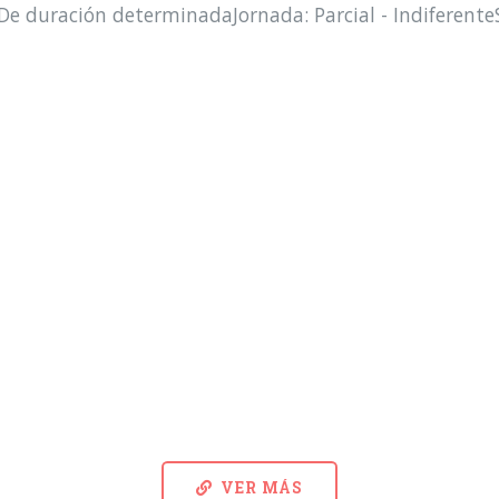
: De duración determinadaJornada: Parcial - Indiferent
VER MÁS