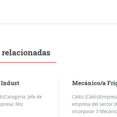
 relacionadas
 Indust
Mecánico/a Fri
zCategoría: Jefe de
Cádiz (Cádiz)Empres
mpresa: Mic
empresa del sector d
incorporar 3 Mecánic