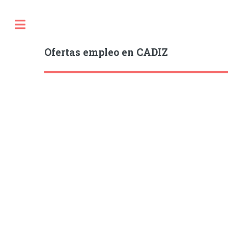
Ofertas empleo en CADIZ