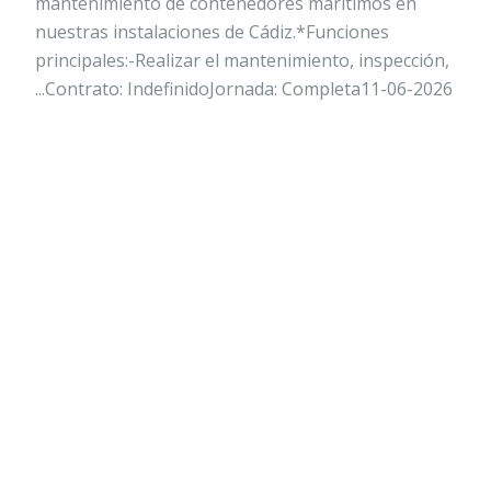
mantenimiento de contenedores marítimos en
nuestras instalaciones de Cádiz.*Funciones
principales:-Realizar el mantenimiento, inspección,
...Contrato: IndefinidoJornada: Completa11-06-2026