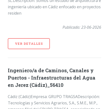
SL.Descripción: Somos un estudio de arquitectura e
ingeniería ubicado en Cádiz enfocado en proyectos
residen
Publicado: 23-06-2026
VER DETALLES
Ingeniero/a de Caminos, Canales y
Puertos - Infraestructuras del Agua
en Jerez (Cádiz)_56410
Cádiz (Cádiz)Empresa: GRUPO TRAGSADescripción:
Tecnologías y Servicios Agrarios, S.A., S.M.E., M.P.,