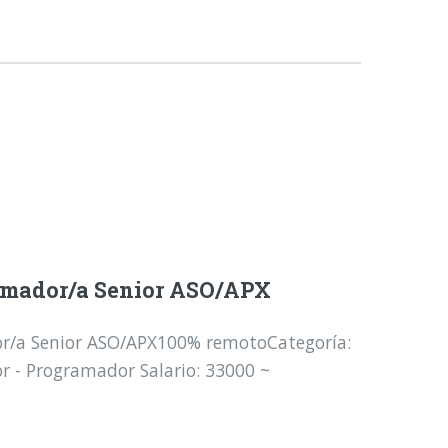
amador/a Senior ASO/APX
r/a Senior ASO/APX100% remotoCategoría:
r - Programador Salario: 33000 ~