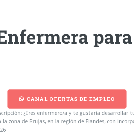
Enfermera para
CANAL OFERTAS DE EMPLEO
pción: ¿Eres enfermero/a y te gustaría desarrollar t
la zona de Brujas, en la región de Flandes, con incorpo
026