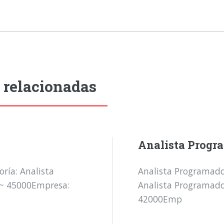
 relacionadas
Analista Progr
ría: Analista
Analista Programado
 ~ 45000Empresa:
Analista Programado
42000Emp