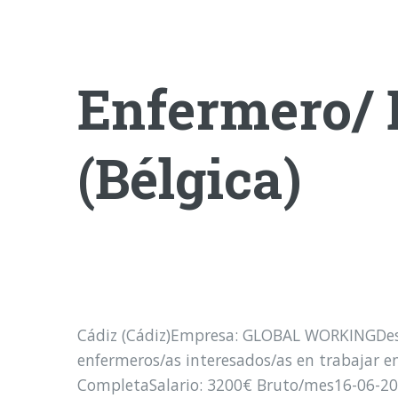
Enfermero/ 
(Bélgica)
Cádiz (Cádiz)Empresa: GLOBAL WORKINGDescri
enfermeros/as interesados/as en trabajar en 
CompletaSalario: 3200€ Bruto/mes16-06-2