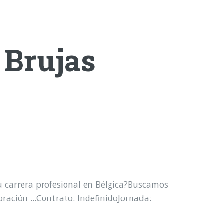
 Brujas
u carrera profesional en Bélgica?Buscamos
ración ...Contrato: IndefinidoJornada: