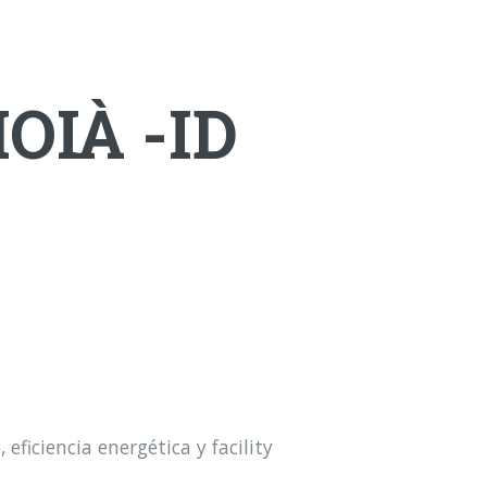
OIÀ -ID
ficiencia energética y facility