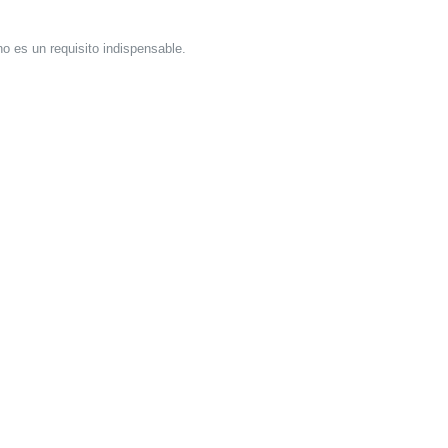
o es un requisito indispensable.
h