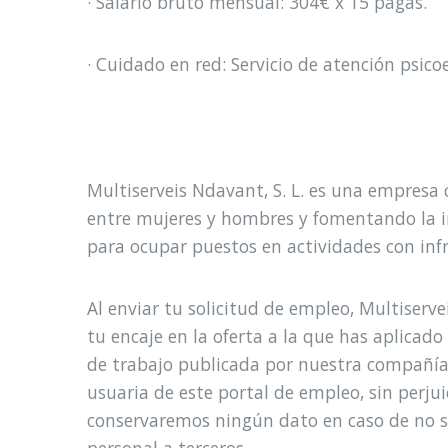
· Salario bruto mensual: 304€ x 15 pagas.
· Cuidado en red: Servicio de atención psico
Multiserveis Ndavant, S. L. es una empresa
entre mujeres y hombres y fomentando la in
para ocupar puestos en actividades con inf
Al enviar tu solicitud de empleo, Multiser
tu encaje en la oferta a la que has aplicado 
de trabajo publicada por nuestra compañía
usuaria de este portal de empleo, sin perj
conservaremos ningún dato en caso de no se