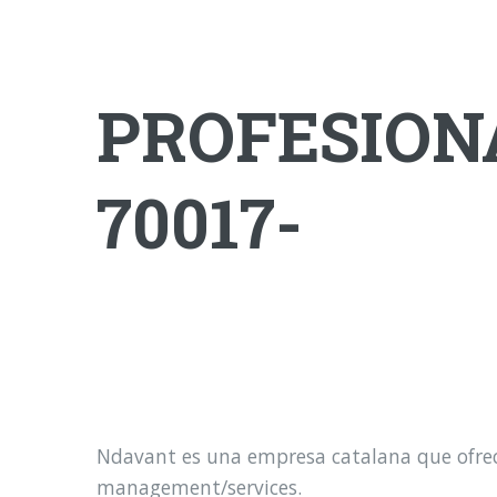
PROFESIONA
70017-
Ndavant es una empresa catalana que ofrece 
management/services.