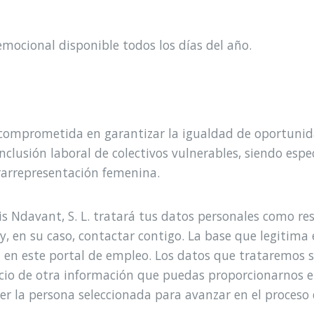
emocional disponible todos los días del año.
 comprometida en garantizar la igualdad de oportunid
clusión laboral de colectivos vulnerables, siendo esp
rarrepresentación femenina.
veis Ndavant, S. L. tratará tus datos personales como 
y, en su caso, contactar contigo. La base que legitima 
 en este portal de empleo. Los datos que trataremos
uicio de otra información que puedas proporcionarnos 
r la persona seleccionada para avanzar en el proceso d