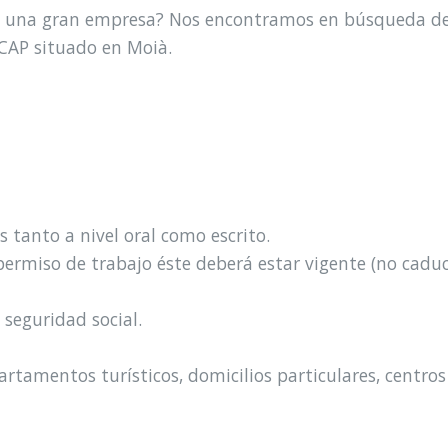
de una gran empresa? Nos encontramos en búsqueda de 
l CAP situado en Moià.
s tanto a nivel oral como escrito.
permiso de trabajo éste deberá estar vigente (no caduc
 seguridad social.
artamentos turísticos, domicilios particulares, centros