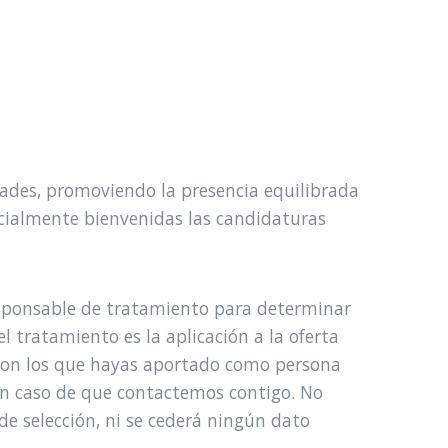
ades, promoviendo la presencia equilibrada
ecialmente bienvenidas las candidaturas
responsable de tratamiento para determinar
el tratamiento es la aplicación a la oferta
 son los que hayas aportado como persona
en caso de que contactemos contigo. No
e selección, ni se cederá ningún dato