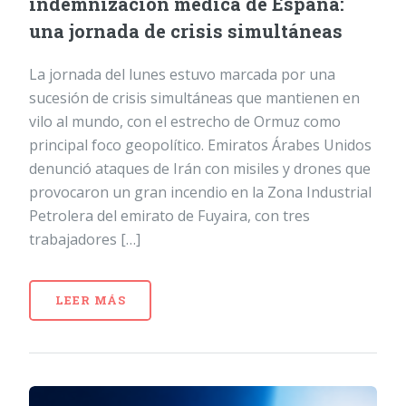
indemnización médica de España:
una jornada de crisis simultáneas
La jornada del lunes estuvo marcada por una
sucesión de crisis simultáneas que mantienen en
vilo al mundo, con el estrecho de Ormuz como
principal foco geopolítico. Emiratos Árabes Unidos
denunció ataques de Irán con misiles y drones que
provocaron un gran incendio en la Zona Industrial
Petrolera del emirato de Fuyaira, con tres
trabajadores […]
LEER MÁS