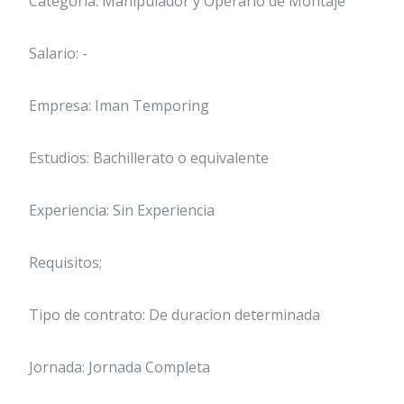
Categoría: Manipulador y Operario de Montaje
Salario: -
Empresa: Iman Temporing
Estudios: Bachillerato o equivalente
Experiencia: Sin Experiencia
Requisitos;
Tipo de contrato: De duracion determinada
Jornada: Jornada Completa