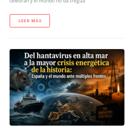
celebran y el mundo no da tregua
LEER MÁS