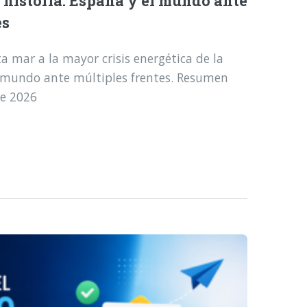
a historia: España y el mundo ante
es
a mar a la mayor crisis energética de la
l mundo ante múltiples frentes. Resumen
de 2026