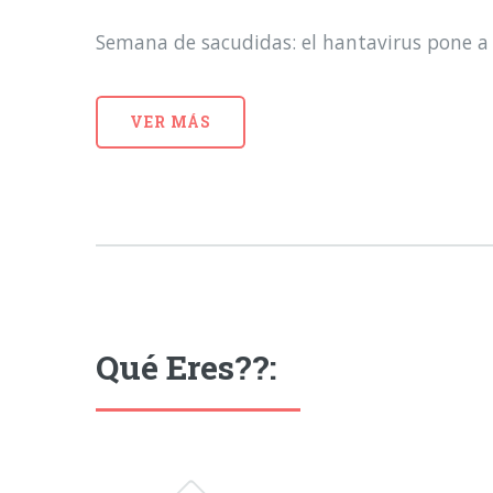
Semana de sacudidas: el hantavirus pone a 
VER MÁS
Qué Eres??: