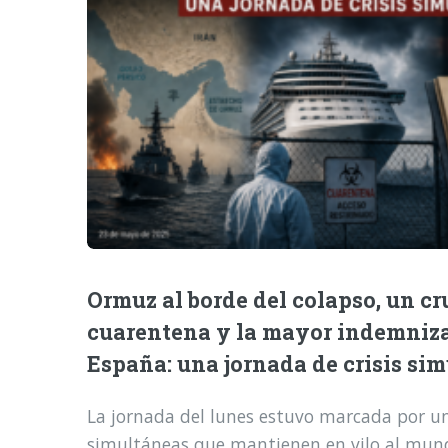
Ormuz al borde del colapso, un cr
cuarentena y la mayor indemniz
España: una jornada de crisis si
La jornada del lunes estuvo marcada por una
simultáneas que mantienen en vilo al mund