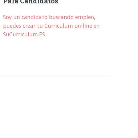
Para Candidatos
Soy un candidato buscando empleo,
puedes crear tu Curriculum on-line en
SuCurriculum.ES