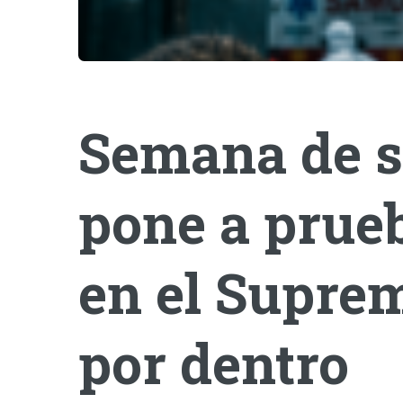
Semana de s
pone a prueb
en el Suprem
por dentro