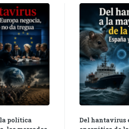
la política
Del hantavirus e