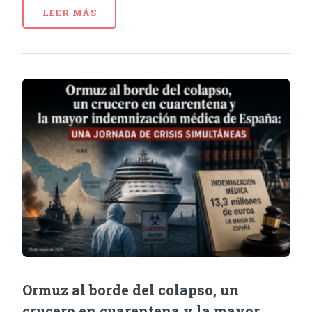
LEER MÁS
Ormuz al borde del colapso, un
crucero en cuarentena y la mayor