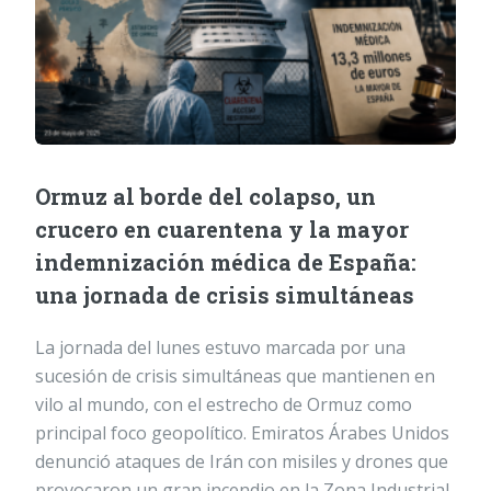
Ormuz al borde del colapso, un
crucero en cuarentena y la mayor
indemnización médica de España:
una jornada de crisis simultáneas
La jornada del lunes estuvo marcada por una
sucesión de crisis simultáneas que mantienen en
vilo al mundo, con el estrecho de Ormuz como
principal foco geopolítico. Emiratos Árabes Unidos
denunció ataques de Irán con misiles y drones que
provocaron un gran incendio en la Zona Industrial