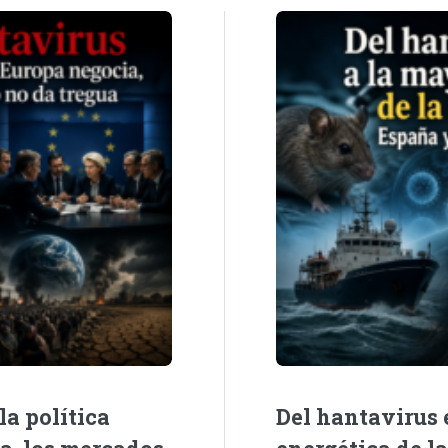
la política
Del hantavirus e