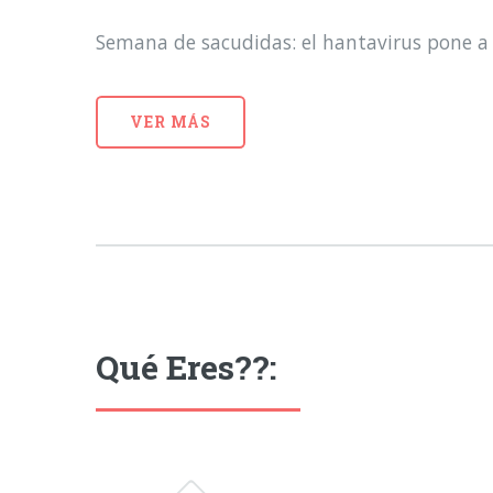
Semana de sacudidas: el hantavirus pone a 
VER MÁS
Qué Eres??: