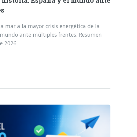
a historia: España y el mundo ante
es
a mar a la mayor crisis energética de la
l mundo ante múltiples frentes. Resumen
de 2026