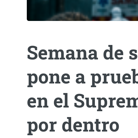
Semana de s
pone a prueb
en el Suprem
por dentro