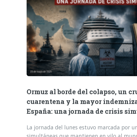
Ormuz al borde del colapso, un cr
cuarentena y la mayor indemniz
España: una jornada de crisis si
La jornada del lunes estuvo marcada por una
simultáneas que mantienen en vilo al mund