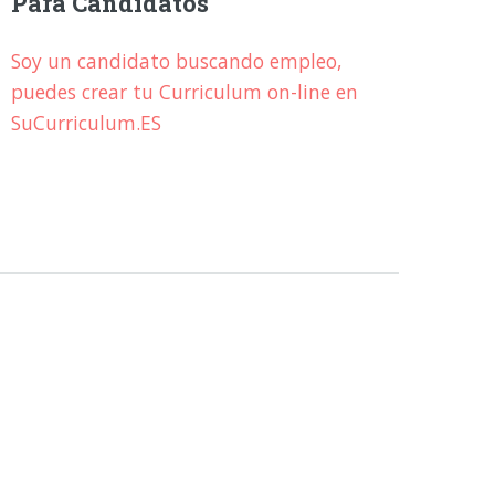
Para Candidatos
Soy un candidato buscando empleo,
puedes crear tu Curriculum on-line en
SuCurriculum.ES