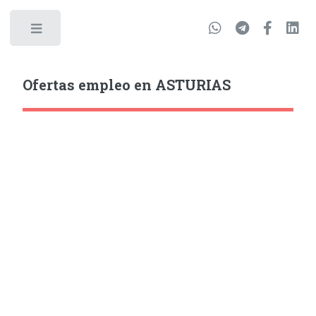
Ofertas empleo en ASTURIAS