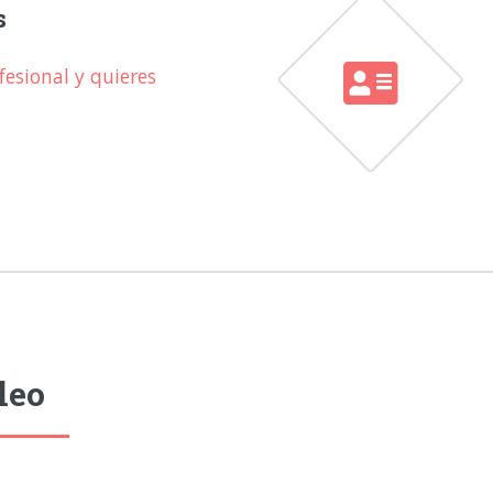
s
esional y quieres
leo