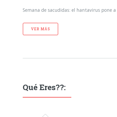
Semana de sacudidas: el hantavirus pone a 
VER MÁS
Qué Eres??: