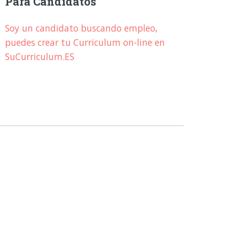
Para Candidatos
Soy un candidato buscando empleo,
puedes crear tu Curriculum on-line en
SuCurriculum.ES