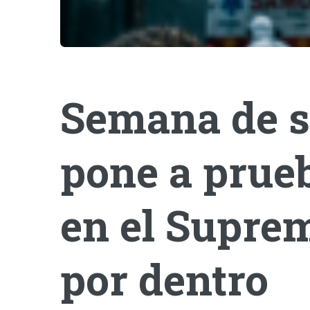
Semana de s
pone a prueb
en el Suprem
por dentro