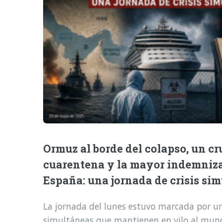
Ormuz al borde del colapso, un cr
cuarentena y la mayor indemniz
España: una jornada de crisis si
La jornada del lunes estuvo marcada por una
simultáneas que mantienen en vilo al mund