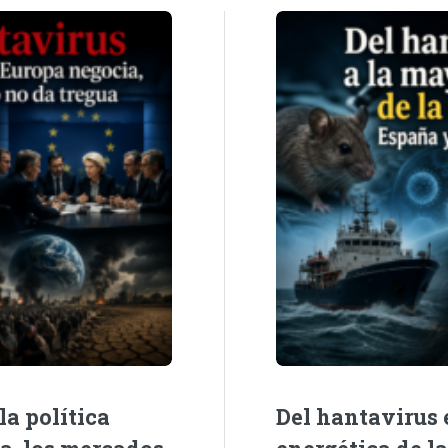
la política
Del hantavirus e