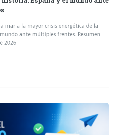
a historia: España y el mundo ante
es
a mar a la mayor crisis energética de la
l mundo ante múltiples frentes. Resumen
de 2026