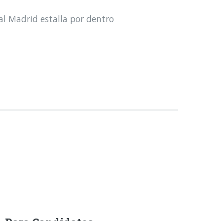
al Madrid estalla por dentro