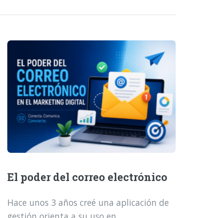
El poder del correo electrónico
Hace unos 3 años creé una aplicación de
gestión orienta a su uso en