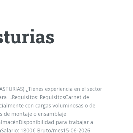
sturias
TURIAS) ¿Tienes experiencia en el sector
ra ...Requisitos: RequisitosCarnet de
pecialmente con cargas voluminosas o de
eas de montaje o ensamblaje
almacénDisponibilidad para trabajar a
aSalario: 1800€ Bruto/mes15-06-2026