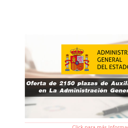
Click para más Informa