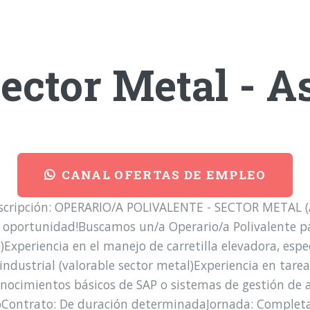
ector Metal - A
CANAL OFERTAS DE EMPLEO
scripción: OPERARIO/A POLIVALENTE - SECTOR METAL (AS
tu oportunidad!Buscamos un/a Operario/a Polivalente pa
le)Experiencia en el manejo de carretilla elevadora, es
ndustrial (valorable sector metal)Experiencia en tar
onocimientos básicos de SAP o sistemas de gestión de 
oContrato: De duración determinadaJornada: Complet