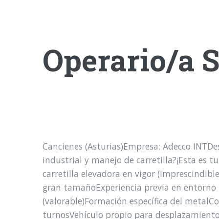
Operario/a S
Cancienes (Asturias)Empresa: Adecco INTDe
industrial y manejo de carretilla?¡Esta es 
carretilla elevadora en vigor (imprescindib
gran tamañoExperiencia previa en entorno i
(valorable)Formación específica del metalC
turnosVehículo propio para desplazamient