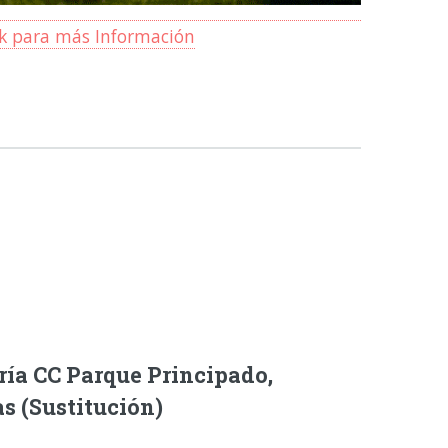
ck para más Información
ría CC Parque Principado,
as (Sustitución)