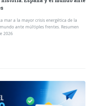
a historia: España y el mundo ante
es
a mar a la mayor crisis energética de la
l mundo ante múltiples frentes. Resumen
de 2026