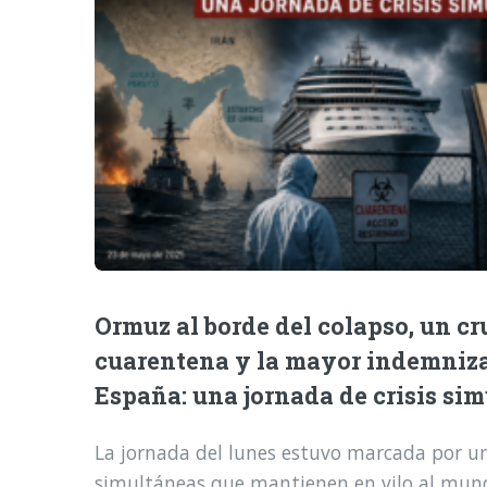
Ormuz al borde del colapso, un cr
cuarentena y la mayor indemniz
España: una jornada de crisis si
La jornada del lunes estuvo marcada por una
simultáneas que mantienen en vilo al mund