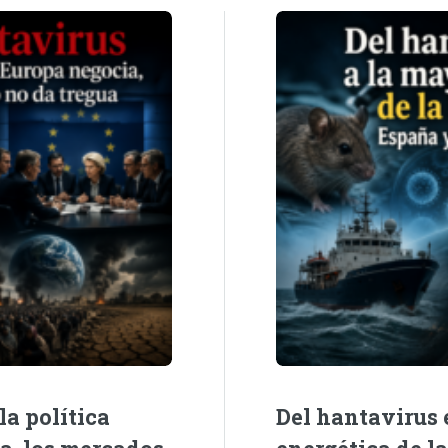
la política
Del hantavirus e