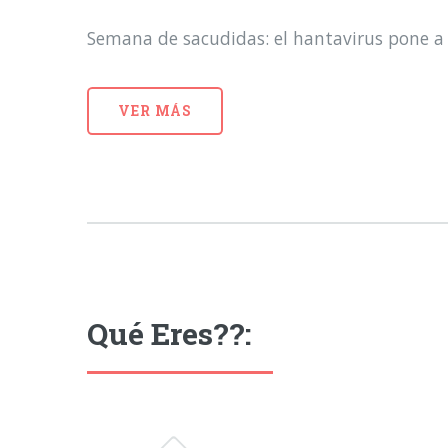
Semana de sacudidas: el hantavirus pone a 
VER MÁS
Qué Eres??: