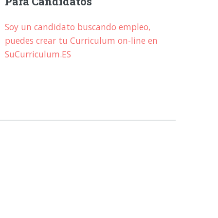
Para Candidatos
Soy un candidato buscando empleo,
puedes crear tu Curriculum on-line en
SuCurriculum.ES