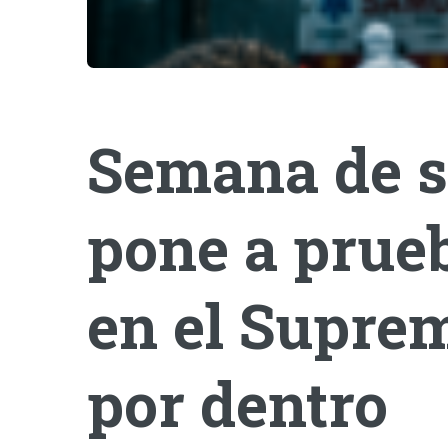
Semana de s
pone a prueb
en el Suprem
por dentro