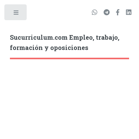
Sucurriculum.com Empleo, trabajo,
formación y oposiciones