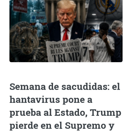
Semana de sacudidas: el
hantavirus pone a
prueba al Estado, Trump
pierde en el Supremo y