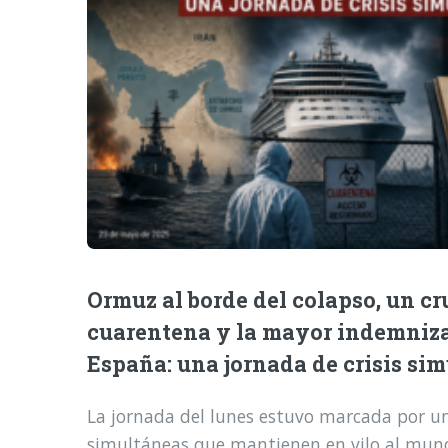
Ormuz al borde del colapso, un cr
cuarentena y la mayor indemniz
España: una jornada de crisis si
La jornada del lunes estuvo marcada por una
simultáneas que mantienen en vilo al mund