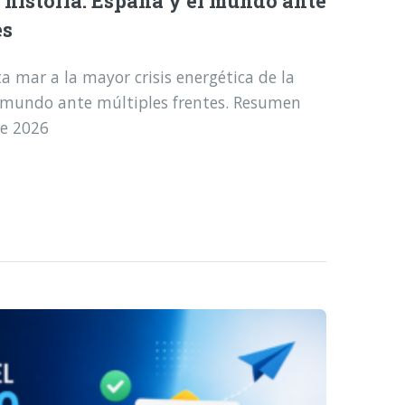
a historia: España y el mundo ante
es
a mar a la mayor crisis energética de la
l mundo ante múltiples frentes. Resumen
de 2026