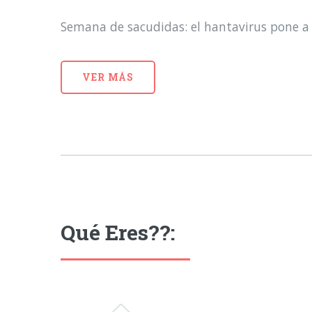
Semana de sacudidas: el hantavirus pone a 
VER MÁS
Qué Eres??: