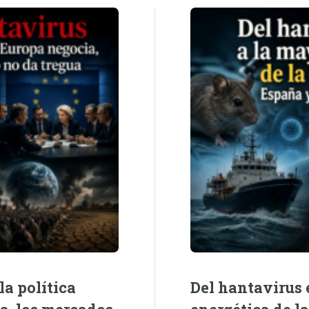
la política
Del hantavirus e