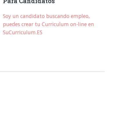
Para Candidatos
Soy un candidato buscando empleo,
puedes crear tu Curriculum on-line en
SuCurriculum.ES