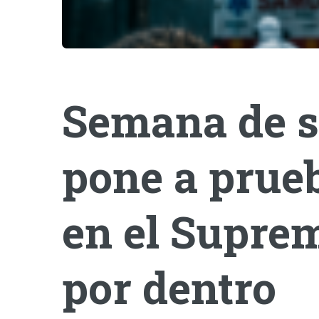
Semana de s
pone a prueb
en el Suprem
por dentro