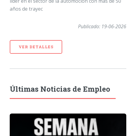
líder en el sector de la automoción con más de 50
años de trayec
Publicado: 19-06-2026
VER DETALLES
Últimas Noticias de Empleo