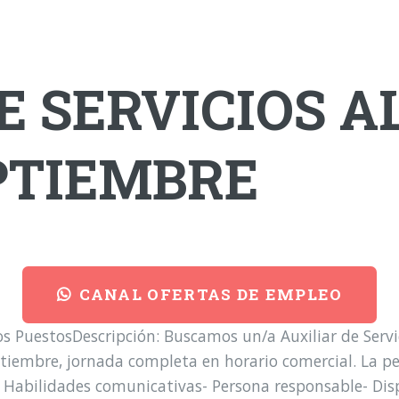
E SERVICIOS A
EPTIEMBRE
CANAL OFERTAS DE EMPLEO
 PuestosDescripción: Buscamos un/a Auxiliar de Servic
ptiembre, jornada completa en horario comercial. La per
 Habilidades comunicativas- Persona responsable- Disp