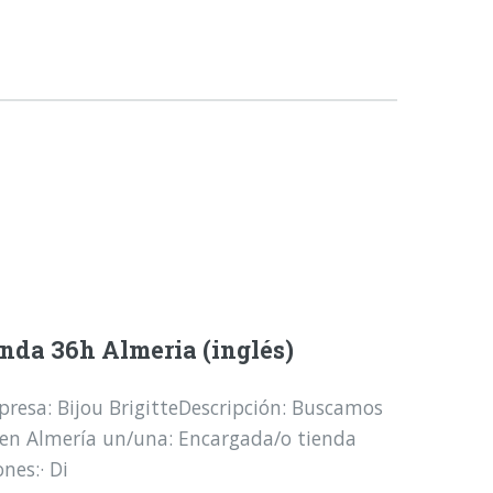
nda 36h Almeria (inglés)
resa: Bijou BrigitteDescripción: Buscamos
 en Almería un/una: Encargada/o tienda
nes:· Di