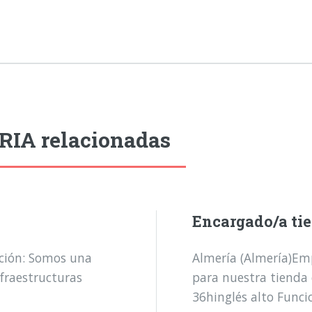
RIA relacionadas
Encargado/a tie
ción: Somos una
Almería (Almería)Emp
nfraestructuras
para nuestra tienda
36hinglés alto Funcio