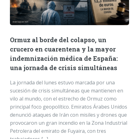
Ormuz al borde del colapso, un
crucero en cuarentena y la mayor
indemnización médica de España:
una jornada de crisis simultáneas
La jornada del lunes estuvo marcada por una
sucesión de crisis simultáneas que mantienen en
vilo al mundo, con el estrecho de Ormuz como
principal foco geopolítico. Emiratos Árabes Unidos
denunció ataques de Irán con misiles y drones que
provocaron un gran incendio en la Zona Industrial
Petrolera del emirato de Fuyaira, con tres
trabajadores […]