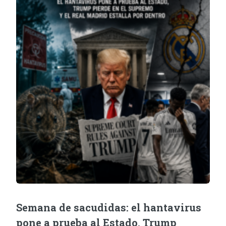
Semana de sacudidas: el hantavirus
pone a prueba al Estado, Trump