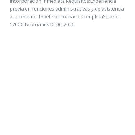
incorporación inmediata.Requisitos:Experiencia
previa en funciones administrativas y de asistencia
a ...Contrato: IndefinidoJornada: CompletaSalario:
1200€ Bruto/mes10-06-2026