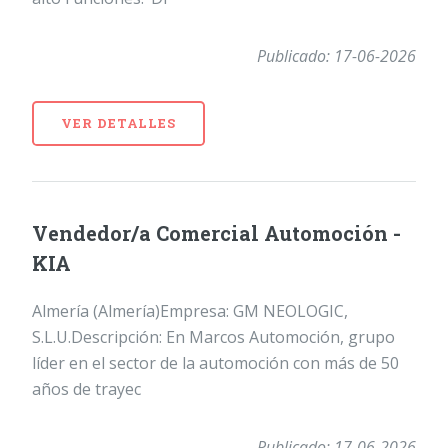
Publicado: 17-06-2026
VER DETALLES
Vendedor/a Comercial Automoción -
KIA
Almería (Almería)Empresa: GM NEOLOGIC,
S.L.U.Descripción: En Marcos Automoción, grupo
líder en el sector de la automoción con más de 50
años de trayec
Publicado: 17-06-2026