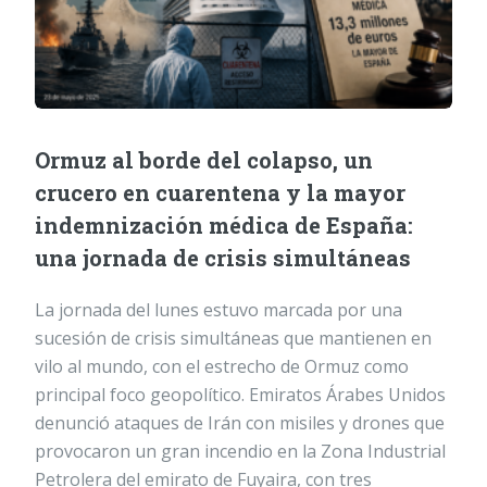
Ormuz al borde del colapso, un
crucero en cuarentena y la mayor
indemnización médica de España:
una jornada de crisis simultáneas
La jornada del lunes estuvo marcada por una
sucesión de crisis simultáneas que mantienen en
vilo al mundo, con el estrecho de Ormuz como
principal foco geopolítico. Emiratos Árabes Unidos
denunció ataques de Irán con misiles y drones que
provocaron un gran incendio en la Zona Industrial
Petrolera del emirato de Fuyaira, con tres